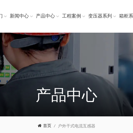
们
新闻中心
产品中心
工程案例
变压器系列
箱柜
产品中心
首页
/
户外干式电流互感器