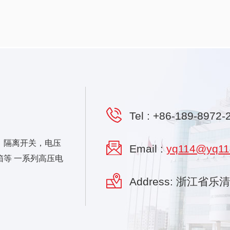
Tel :
+86-189-8972-
，隔离开关，电压
Email :
yq114@yq11
等 一系列高压电
Address: 浙江省