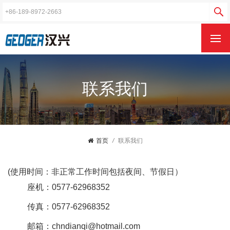
联系我们
首页
/
联系我们
(使用时间：非正常工作时间包括夜间、节假日）
座机：0577-62968352
传真：0577-62968352
邮箱：chndianqi@hotmail.com