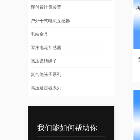
预付费计量装置
户外干式电流互感器
电站金具
零序电流互感器
高压瓷绝缘子
复合绝缘子系列
高压避雷器系列
我们能如何帮助你