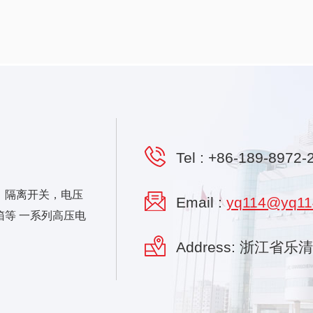
Tel :
+86-189-8972-
，隔离开关，电压
Email :
yq114@yq11
等 一系列高压电
Address: 浙江省