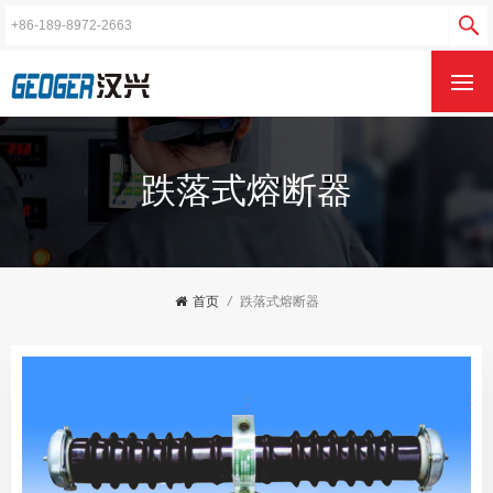
跌落式熔断器
首页
/
跌落式熔断器