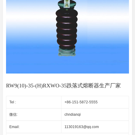
RW9(10)-35-(H)RXWO-35跌落式熔断器生产厂家
Tel :
+86-151-5872-5555
微信:
chndianqi
Email:
113019163@qq.com