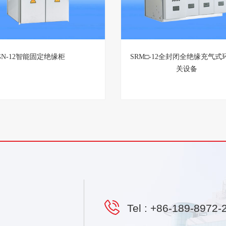
GN-12智能固定绝缘柜
SRM□-12全封闭全绝缘充气式
关设备
Tel :
+86-189-8972-