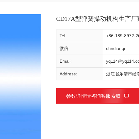
CD17A型弹簧操动机构生产厂
Tel :
+86-189-8972-2
微信:
chndianqi
Email:
yq114@yq114.c
Address:
浙江省乐清市经济
参数详情请咨询客服索取