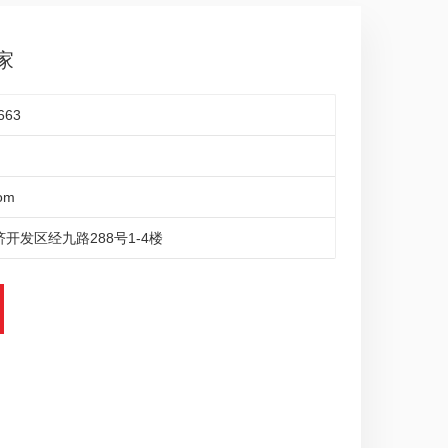
家
663
om
开发区经九路288号1-4楼