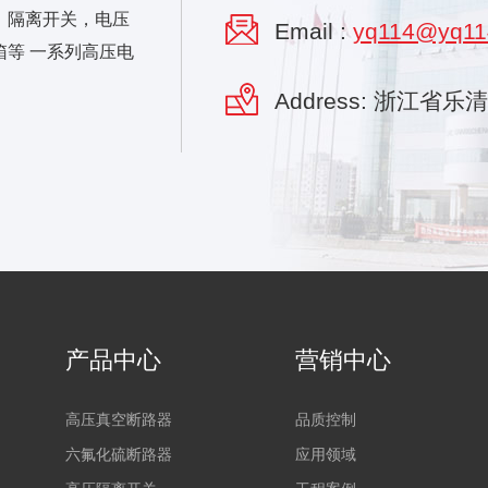
，隔离开关，电压
Email :
yq114@yq11
等 一系列高压电
Address: 浙江省
产品中心
营销中心
高压真空断路器
品质控制
六氟化硫断路器
应用领域