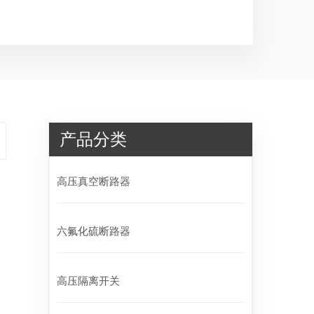
产品分类
高压真空断路器
六氟化硫断路器
高压隔离开关