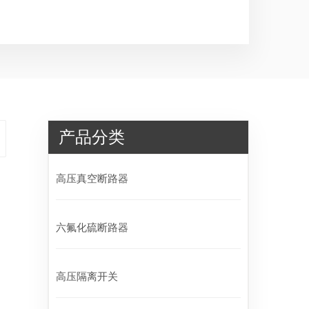
产品分类
高压真空断路器
六氟化硫断路器
高压隔离开关