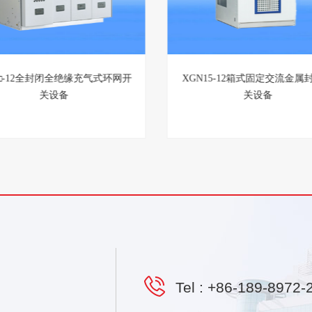
GN-12智能固定绝缘柜
SRM□-12全封闭全绝缘充气式
关设备
Tel :
+86-189-8972-