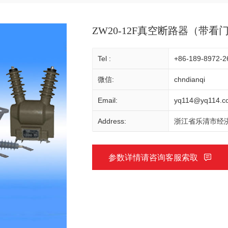
ZW20-12F真空断路器（带
Tel :
+86-189-8972-2
微信:
chndianqi
Email:
yq114@yq114.c
Address:
浙江省乐清市经济
参数详情请咨询客服索取