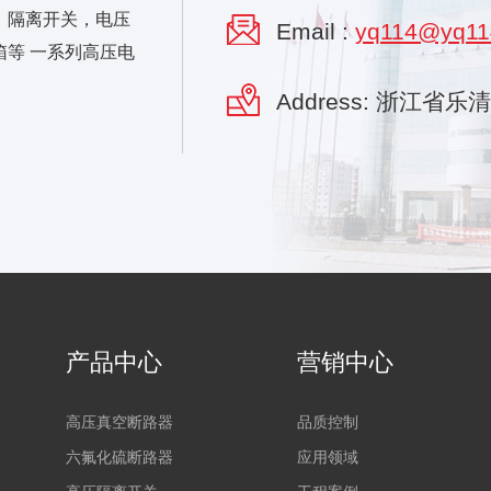
，隔离开关，电压
Email :
yq114@yq11
等 一系列高压电
Address: 浙江省
产品中心
营销中心
高压真空断路器
品质控制
六氟化硫断路器
应用领域