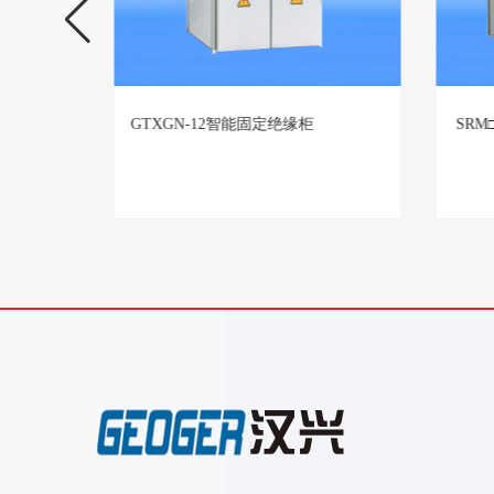
TBBZ高压无功自动补偿装置生产厂
GTX
家