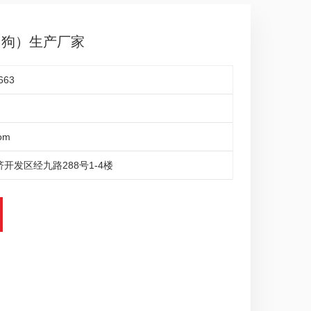
看门狗）生产厂家
663
om
开发区经九路288号1-4楼